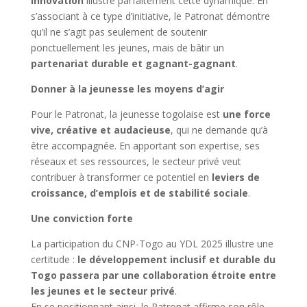
Innovation
illustre parfaitement cette dynamique. En
s’associant à ce type d’initiative, le Patronat démontre
qu’il ne s’agit pas seulement de soutenir
ponctuellement les jeunes, mais de bâtir un
partenariat durable et gagnant-gagnant
.
Donner à la jeunesse les moyens d’agir
Pour le Patronat, la jeunesse togolaise est
une force
vive, créative et audacieuse
, qui ne demande qu’à
être accompagnée. En apportant son expertise, ses
réseaux et ses ressources, le secteur privé veut
contribuer à transformer ce potentiel en
leviers de
croissance, d’emplois et de stabilité sociale
.
Une conviction forte
La participation du CNP-Togo au YDL 2025 illustre une
certitude :
le développement inclusif et durable du
Togo passera par une collaboration étroite entre
les jeunes et le secteur privé
.
En se positionnant ainsi, le Patronat affirme son rôle