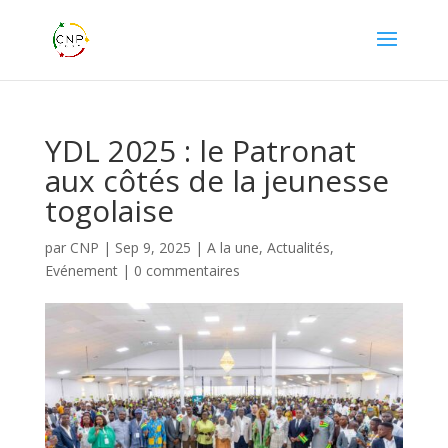
YDL 2025 : le Patronat
aux côtés de la jeunesse
togolaise
par
CNP
|
Sep 9, 2025
|
A la une
,
Actualités
,
Evénement
|
0 commentaires