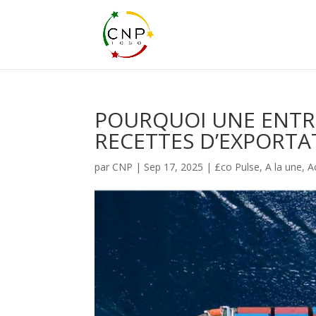
POURQUOI UNE ENTRE
RECETTES D’EXPORTA
par
CNP
|
Sep 17, 2025
|
£co Pulse
,
A la une
,
A