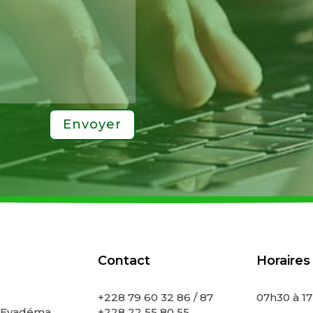
Envoyer
Contact
Horaires
+228 79 60 32 86 / 87
07h30 à 1
 Eyadéma
+228 22 55 80 55