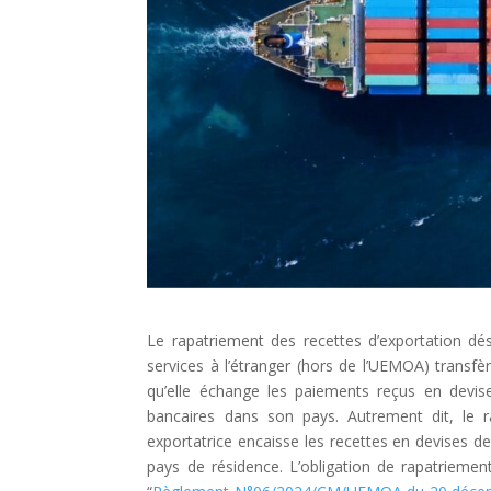
Le rapatriement des recettes d’exportation dé
services à l’étranger (hors de l’UEMOA) transfè
qu’elle échange les paiements reçus en devi
bancaires dans son pays. Autrement dit, le ra
exportatrice encaisse les recettes en devises de
pays de résidence. L’obligation de rapatriement