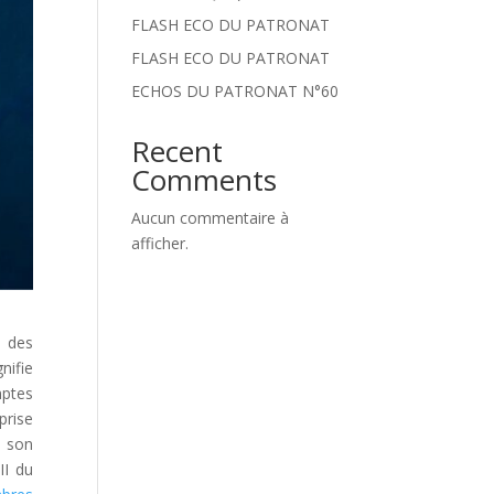
FLASH ECO DU PATRONAT
FLASH ECO DU PATRONAT
ECHOS DU PATRONAT N°60
Recent
Comments
Aucun commentaire à
afficher.
u des
nifie
mptes
prise
s son
II du