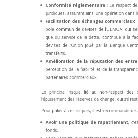
Conformité réglementaire
: Le respect de
juridiques, assurant ainsi une opération dans l
Facilitation des échanges commerciaux
:
pole commun de devises de l’UEMOA, qui sert
que du service de la dette, contribue à la fa
devises de l’Union joué par la Banque Centr
transferts.
Amélioration de la réputation des entre
perception de la fiabilité et de la transparen
partenaires commerciaux.
Le principal risque lié au non-respect des d
l’épuisement des réserves de change, qui s’il res
Pour palier à ces risques, il est recommandé de 
Avoir une politique de rapatriement
, c’e
fonds.