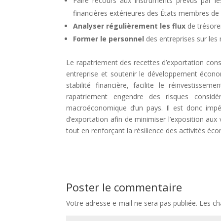
Faire recours aux instruments prévus par les
financières extérieures des États membres de 
Analyser régulièrement les flux
de trésorer
Former le personnel
des entreprises sur les 
Le rapatriement des recettes d’exportation const
entreprise et soutenir le développement économi
stabilité financière, facilite le réinvestisse
rapatriement engendre des risques considéra
macroéconomique d’un pays. Il est donc impéra
d’exportation afin de minimiser l’exposition aux 
tout en renforçant la résilience des activités éc
Poster le commentaire
Votre adresse e-mail ne sera pas publiée.
Les ch