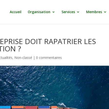
Accueil
Organisation
Services
Membres
PRISE DOIT RAPATRIER LES
TION ?
ctualités
,
Non-classé
|
0 commentaires