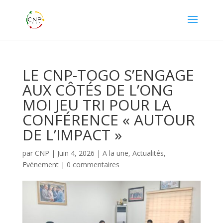
LE CNP-TOGO S’ENGAGE
AUX CÔTÉS DE L’ONG
MOI JEU TRI POUR LA
CONFÉRENCE « AUTOUR
DE L’IMPACT »
par
CNP
|
Juin 4, 2026
|
A la une
,
Actualités
,
Evénement
|
0 commentaires