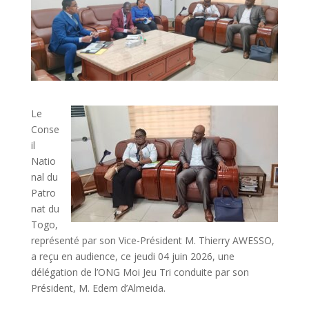
Le
Conse
il
Natio
nal du
Patro
nat du
Togo,
représenté par son Vice-Président M. Thierry AWESSO,
a reçu en audience, ce jeudi 04 juin 2026, une
délégation de l’ONG Moi Jeu Tri conduite par son
Président, M. Edem d’Almeida.