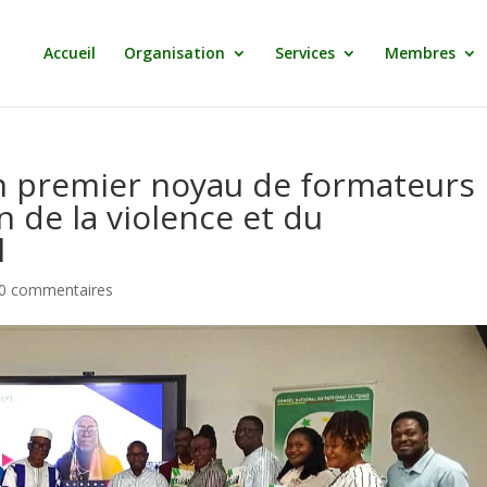
Accueil
Organisation
Services
Membres
 premier noyau de formateurs
n de la violence et du
l
0 commentaires