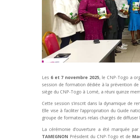
Les
6 et 7 novembre 2025
, le CNP-Togo a org
session de formation dédiée à la prévention de l
siège du CNP-Togo à Lomé, a réuni quinze memb
Cette session s’inscrit dans la dynamique de re
Elle vise à faciliter l’appropriation du Guide na
groupe de formateurs relais chargés de diffuser
La cérémonie d’ouverture a été marquée par 
TAMEGNON
Président du CNP-Togo et de
Mad