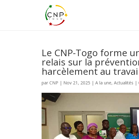
Le CNP-Togo forme un
relais sur la préventio
harcèlement au travai
par
CNP
|
Nov 21, 2025
|
A la une
,
Actualités
|