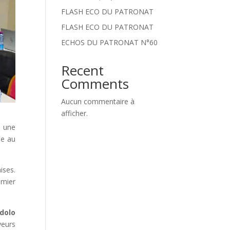
FLASH ECO DU PATRONAT
FLASH ECO DU PATRONAT
ECHOS DU PATRONAT N°60
Recent
Comments
Aucun commentaire à
afficher.
, une
ue au
ises.
emier
dolo
yeurs