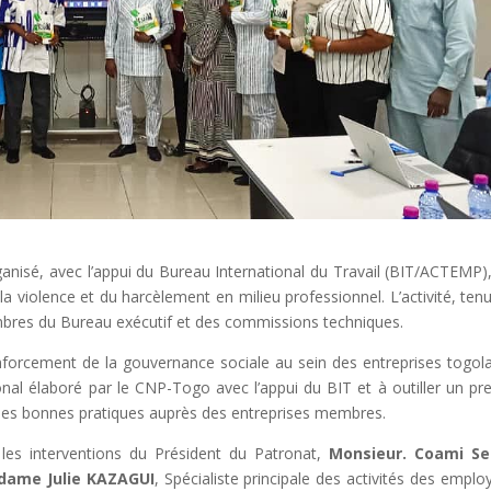
anisé, avec l’appui du Bureau International du Travail (BIT/ACTEMP)
a violence et du harcèlement en milieu professionnel. L’activité, ten
res du Bureau exécutif et des commissions techniques.
nforcement de la gouvernance sociale au sein des entreprises togola
tional élaboré par le CNP-Togo avec l’appui du BIT et à outiller un pr
 les bonnes pratiques auprès des entreprises membres.
les interventions du Président du Patronat,
Monsieur. Coami Se
ame Julie KAZAGUI
, Spécialiste principale des activités des emplo