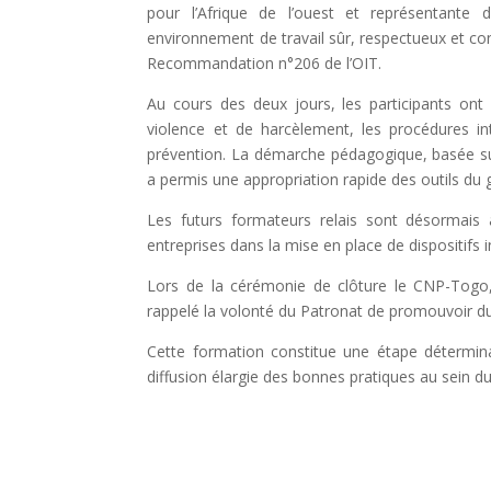
pour l’Afrique de l’ouest et représentante
environnement de travail sûr, respectueux et c
Recommandation n°206 de l’OIT.
Au cours des deux jours, les participants ont
violence et de harcèlement, les procédures int
prévention. La démarche pédagogique, basée sur d
a permis une appropriation rapide des outils du g
Les futurs formateurs relais sont désormais
entreprises dans la mise en place de dispositifs 
Lors de la cérémonie de clôture le CNP-Togo, 
rappelé la volonté du Patronat de promouvoir dur
Cette formation constitue une étape détermina
diffusion élargie des bonnes pratiques au sein du