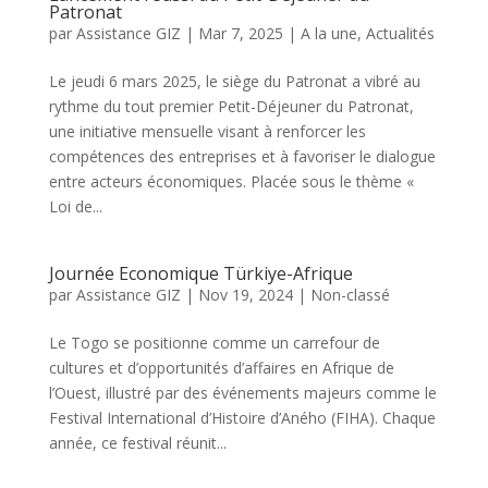
Patronat
par
Assistance GIZ
|
Mar 7, 2025
|
A la une
,
Actualités
Le jeudi 6 mars 2025, le siège du Patronat a vibré au
rythme du tout premier Petit-Déjeuner du Patronat,
une initiative mensuelle visant à renforcer les
compétences des entreprises et à favoriser le dialogue
entre acteurs économiques. Placée sous le thème «
Loi de...
Journée Economique Türkiye-Afrique
par
Assistance GIZ
|
Nov 19, 2024
|
Non-classé
Le Togo se positionne comme un carrefour de
cultures et d’opportunités d’affaires en Afrique de
l’Ouest, illustré par des événements majeurs comme le
Festival International d’Histoire d’Aného (FIHA). Chaque
année, ce festival réunit...