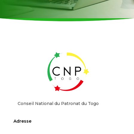
Conseil National du Patronat du Togo
Adresse